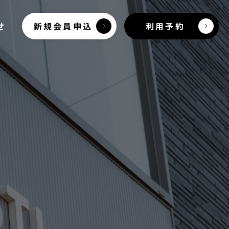
せ
新規会員申込
利用予約