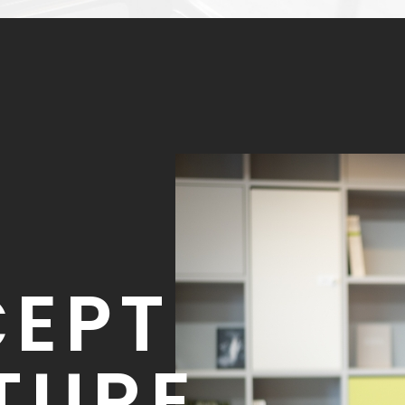
EPT
TURE