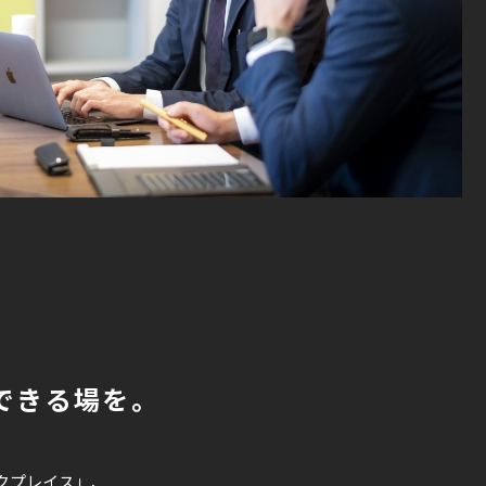
できる場を。
クプレイス」、