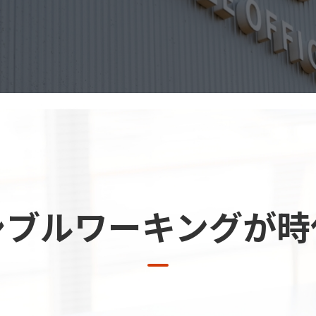
シブルワーキングが時
0256-46-8666