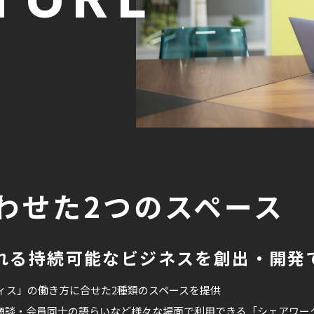
わせた2つのスペース
れる持続可能なビジネスを創出・開発
ィス」の働き方に合せた2種類のスペースを提供
商談・会員同士の語らいなど様々な場面で利用できる「シェアワー