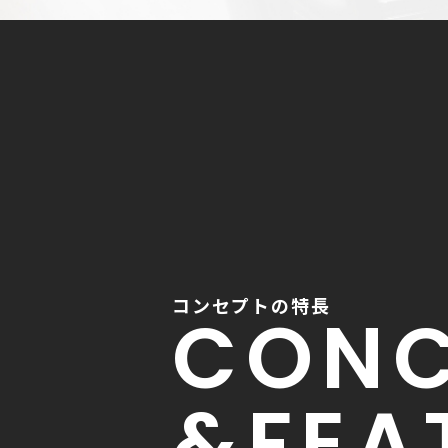
コンセプトの特長
CONC
&FEA