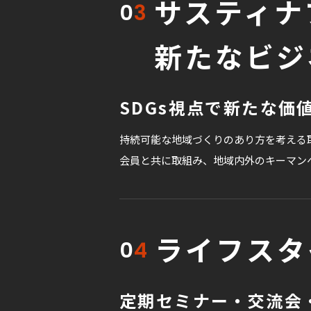
サスティナ
0
3
新たなビジ
SDGs視点で新たな
持続可能な地域づくりのあり方を考える取
会員と共に取組み、地域内外のキーマン
ライフスタ
0
4
定期セミナー・交流会