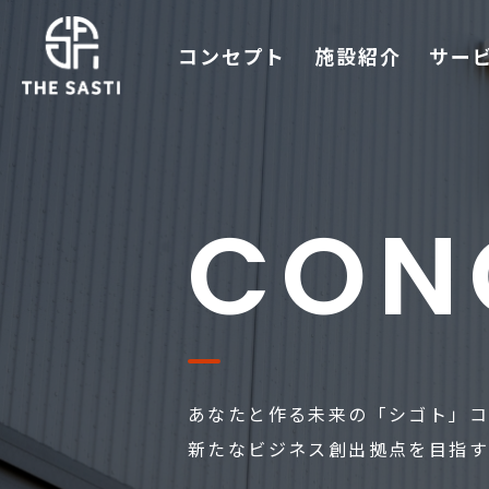
コンセプト
施設紹介
サー
トップ
CON
コンセプト
施設紹介
サービス紹介
あなたと作る未来の「シゴト」コ
プラン・料金
新たなビジネス創出拠点を目指すT
入居企業一覧